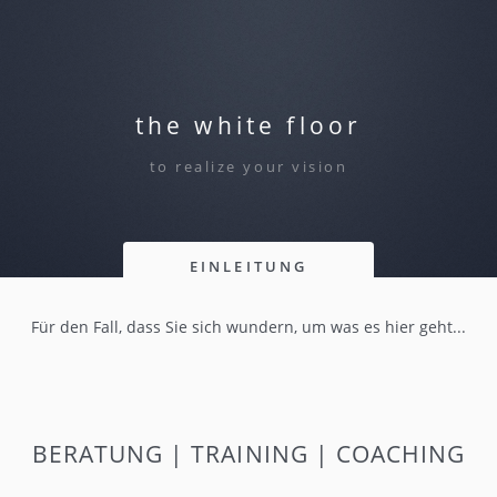
the white floor
to realize your vision
EINLEITUNG
Für den Fall, dass Sie sich wundern, um was es hier geht...
BERATUNG | TRAINING | COACHING