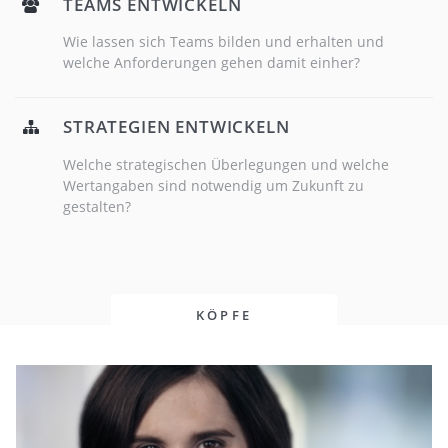
TEAMS ENTWICKELN
Wie lassen sich Teams bilden und erhalten und
welche Anforderungen gehen damit einher?
STRATEGIEN ENTWICKELN
Welche strategischen Überlegungen und welche
Wertangaben sind notwendig um Zukunft zu
gestalten?
KÖPFE